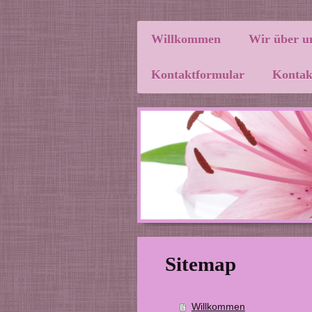
Willkommen
Wir über u
Kontaktformular
Kontak
Sitemap
Willkommen