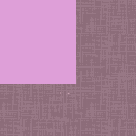
Login