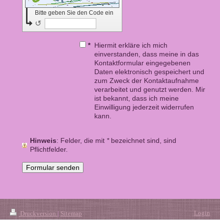
Bitte geben Sie den Code ein
↺
*
Hiermit erkläre ich mich
einverstanden, dass meine in das
Kontaktformular eingegebenen
Daten elektronisch gespeichert und
zum Zweck der Kontaktaufnahme
verarbeitet und genutzt werden. Mir
ist bekannt, dass ich meine
Einwilligung jederzeit widerrufen
kann.
Hinweis
: Felder, die mit
*
bezeichnet sind, sind
Pflichtfelder.
Login
Druckversion
|
Sitemap